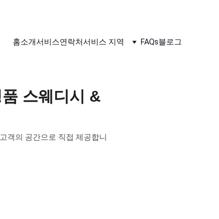
홈
소개
서비스
연락처
서비스 지역
FAQs
블로그
명품 스웨디시 &
를 고객의 공간으로 직접 제공합니