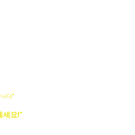
니다."
계세요!”