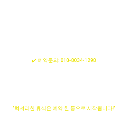
✔️ 스웨디시 · 아로마 · 딥티슈 등 프리미엄 프로그램
✔️ 밤늦게까지 OK! 야근 후에도 바로 가능
✔️ 선입금 NO! 믿고 받는 후불제
✔️ 종로구 내 15분 초고속 방문
✔️ 24시간 365일 예약 가능
✔️ 예약문의: 010-8034-1298
✔️ 
당일 예약 가능 / 빠른 방문 보장
지금 바로 전화하세요.
몸도 마음도 가볍게 변하는 순간을 만나보세요.
"럭셔리한 휴식은 예약 한 통으로 시작됩니다!"